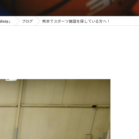
oop」
ブログ
熊本でスポーツ施設を探している方へ！