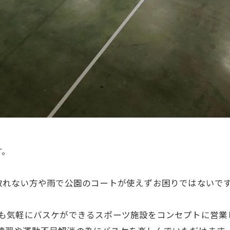
す。
れない方や雨で公園のコートが使えずお困りではないで
しでも気軽にバスケができるスポーツ施設をコンセプトに営