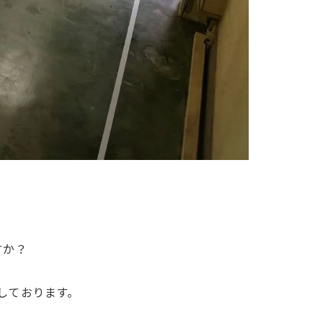
すか？
業しております。