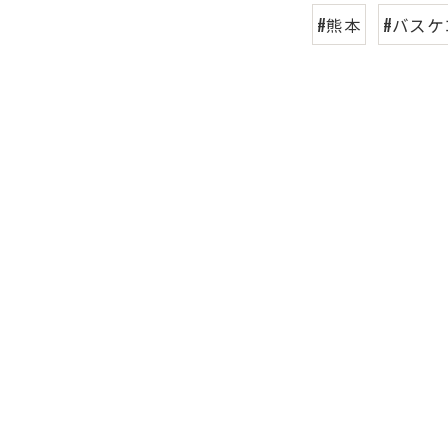
#熊本
#バスケ