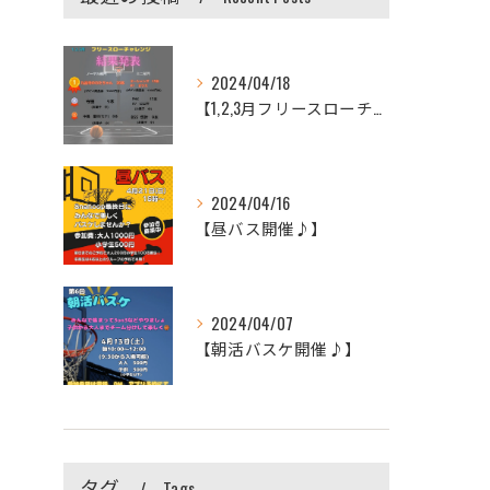
2024/04/18
【1,2,3月フリースローチャレンジ結果発表♪】
2024/04/16
【昼バス開催♪】
2024/04/07
【朝活バスケ開催♪】
タグ
Tags