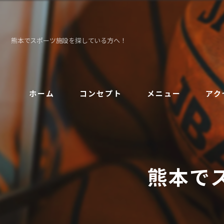
熊本でスポーツ施設を探している方へ！
ホーム
コンセプト
メニュー
アク
熊本で