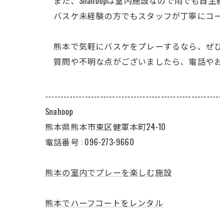
また、Snahoopは室内施設なので雨でも
バスケ未経験の方でもスタッフが丁寧にコー
熊本で気軽にバスケをプレーするなら、ぜひ Sn
質問や不明な点がございましたら、電話やお
---------------------------------------------------------
Snahoop
熊本県熊本市東区健軍本町24-10
電話番号 :
096-273-9660
熊本の室内でプレーを楽しむ施設
熊本でハーフコートをレンタル