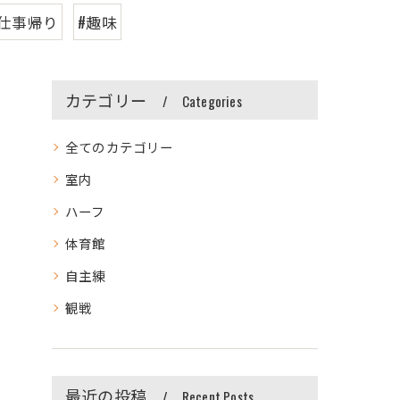
#仕事帰り
#趣味
カテゴリー
Categories
全てのカテゴリー
室内
ハーフ
体育館
自主練
観戦
最近の投稿
Recent Posts