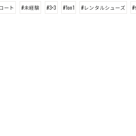
コート
#未経験
#3×3
#1on1
#レンタルシューズ