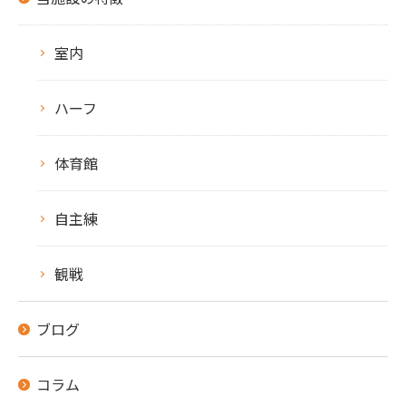
室内
ハーフ
体育館
自主練
観戦
ブログ
コラム